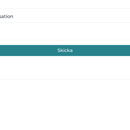
sation
Skicka