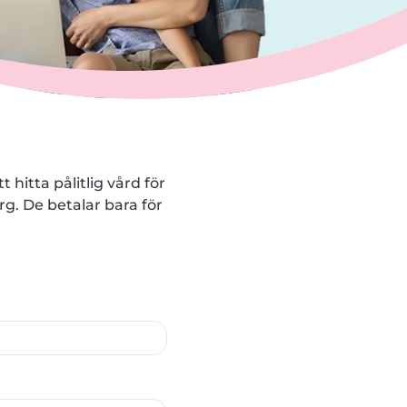
 hitta pålitlig vård för
g. De betalar bara för