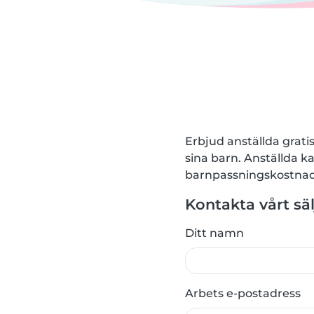
Erbjud anställda gratis 
sina barn. Anställda k
barnpassningskostnad
Kontakta vårt sä
Ditt namn
Arbets e-postadress