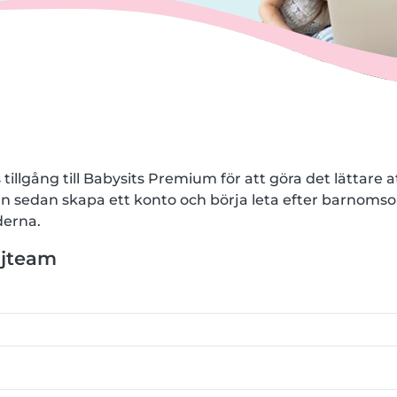
tillgång till Babysits Premium för att göra det lättare att
an sedan skapa ett konto och börja leta efter barnomsor
erna.
ljteam