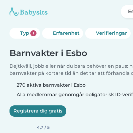
E
Typ
Erfarenhet
Verifieringar
1
Barnvakter i Esbo
Dejtkväll, jobb eller när du bara behöver en paus: hi
barnvakter på kortare tid än det tar att förhandla
270 aktiva barnvakter i Esbo
Alla medlemmar genomgår obligatorisk ID-verif
Registrera dig gratis
4,7 / 5