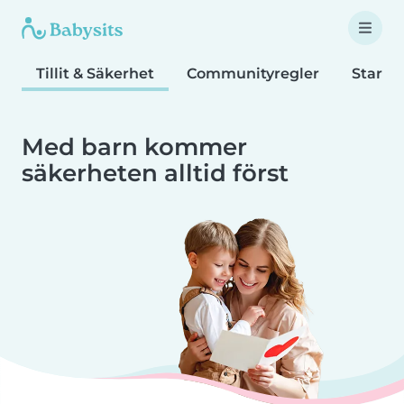
Tillit & Säkerhet
Communityregler
Startf
Med barn kommer
säkerheten alltid först