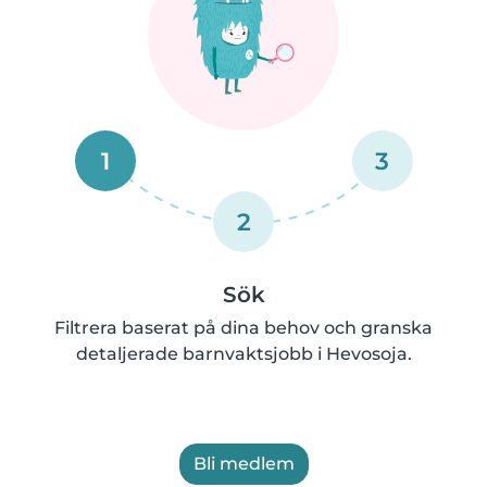
1
3
2
Sök
Filtrera baserat på dina behov och granska
detaljerade barnvaktsjobb i Hevosoja.
Bli medlem