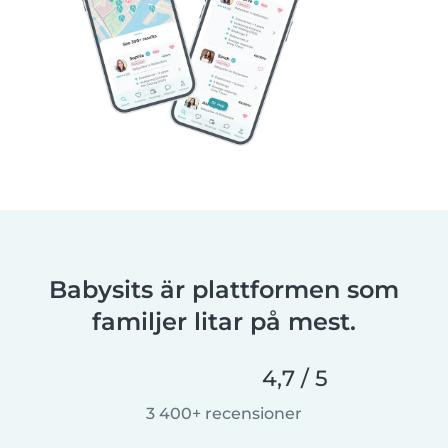
Babysits är plattformen som
familjer litar på mest.
4,7 / 5
3 400+ recensioner