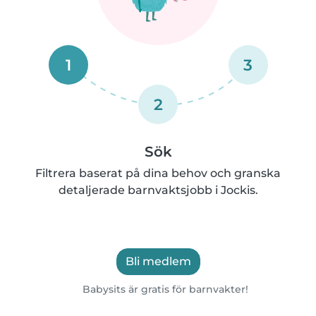
1
3
2
Sök
Filtrera baserat på dina behov och granska
detaljerade barnvaktsjobb i Jockis.
Bli medlem
Babysits är gratis för barnvakter!