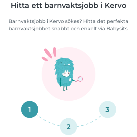
Hitta ett barnvaktsjobb i Kervo
Barnvaktsjobb i Kervo sökes? Hitta det perfekta
barnvaktsjobbet snabbt och enkelt via Babysits.
1
3
2