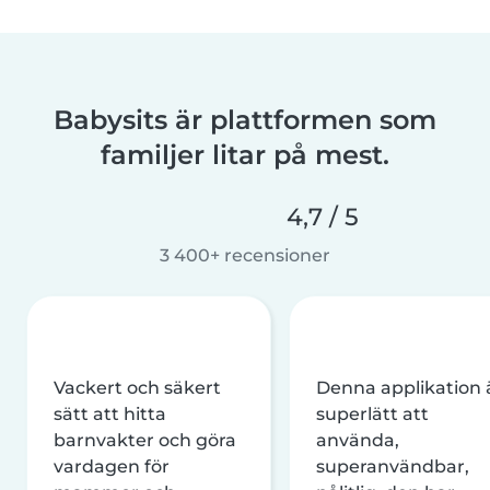
Babysits är plattformen som
familjer litar på mest.
4,7 / 5
3 400+ recensioner
Vackert och säkert
Denna applikation 
sätt att hitta
superlätt att
barnvakter och göra
använda,
vardagen för
superanvändbar,