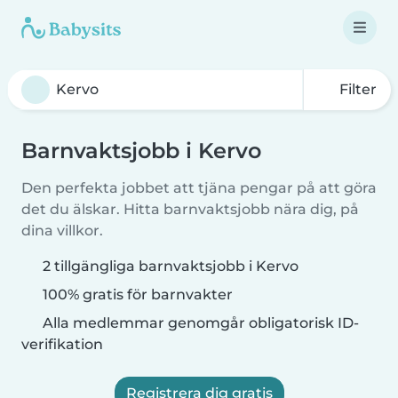
Filter
Barnvaktsjobb i Kervo
Den perfekta jobbet att tjäna pengar på att göra
det du älskar. Hitta barnvaktsjobb nära dig, på
dina villkor.
2 tillgängliga barnvaktsjobb i Kervo
100% gratis för barnvakter
Alla medlemmar genomgår obligatorisk ID-
verifikation
Registrera dig gratis