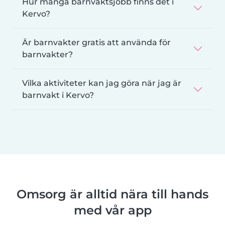
Hur många barnvaktsjobb finns det i
Kervo?
Är barnvakter gratis att använda för
barnvakter?
Vilka aktiviteter kan jag göra när jag är
barnvakt i Kervo?
Omsorg är alltid nära till hands
med vår app