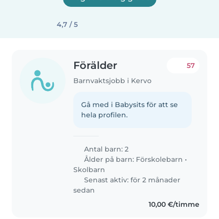
4,7 / 5
Förälder
57
Barnvaktsjobb i Kervo
Gå med i Babysits för att se
hela profilen.
Antal barn: 2
Ålder på barn:
Förskolebarn
•
Skolbarn
Senast aktiv: för 2 månader
sedan
10,00 €/timme