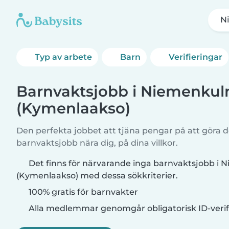
N
Typ av arbete
Barn
Verifieringar
Barnvaktsjobb i Niemenku
(Kymenlaakso)
Den perfekta jobbet att tjäna pengar på att göra de
barnvaktsjobb nära dig, på dina villkor.
Det finns för närvarande inga barnvaktsjobb i
(Kymenlaakso) med dessa sökkriterier.
100% gratis för barnvakter
Alla medlemmar genomgår obligatorisk ID-verif