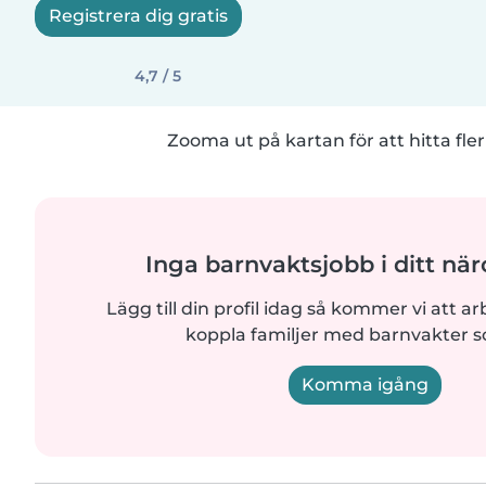
Registrera dig gratis
4,7 / 5
Zooma ut på kartan för att hitta fler
Inga barnvaktsjobb i ditt n
Lägg till din profil idag så kommer vi att ar
koppla familjer med barnvakter 
Komma igång