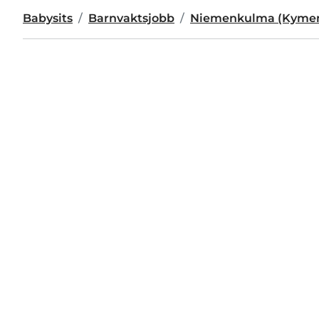
Babysits
Barnvaktsjobb
Niemenkulma (Kymen