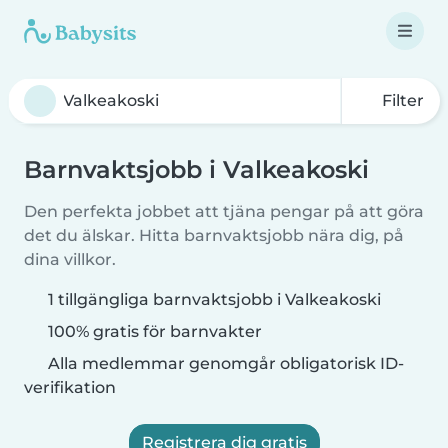
Filter
Barnvaktsjobb i Valkeakoski
Den perfekta jobbet att tjäna pengar på att göra
det du älskar. Hitta barnvaktsjobb nära dig, på
dina villkor.
1 tillgängliga barnvaktsjobb i Valkeakoski
100% gratis för barnvakter
Alla medlemmar genomgår obligatorisk ID-
verifikation
Registrera dig gratis