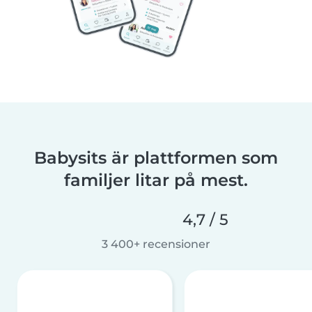
Babysits är plattformen som
familjer litar på mest.
4,7 / 5
3 400+ recensioner