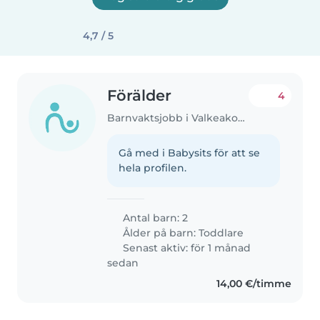
4,7 / 5
Förälder
4
Barnvaktsjobb i Valkeakoski
Gå med i Babysits för att se
hela profilen.
Antal barn: 2
Ålder på barn:
Toddlare
Senast aktiv: för 1 månad
sedan
14,00 €/timme