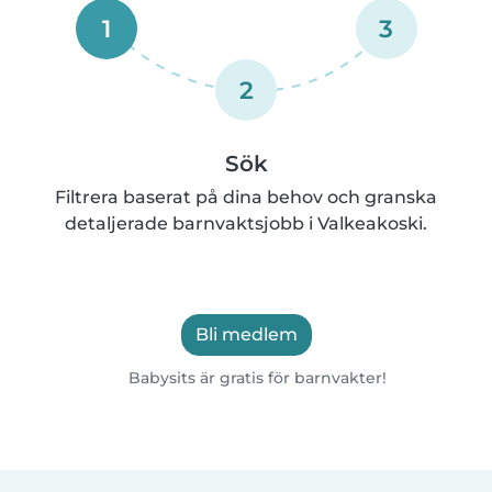
1
3
2
Sök
Filtrera baserat på dina behov och granska
detaljerade barnvaktsjobb i Valkeakoski.
Bli medlem
Babysits är gratis för barnvakter!