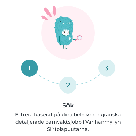
1
3
2
Sök
Filtrera baserat på dina behov och granska
detaljerade barnvaktsjobb i Vanhanmyllyn
Siirtolapuutarha.