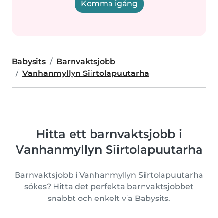
Komma igång
Babysits
Barnvaktsjobb
Vanhanmyllyn Siirtolapuutarha
Hitta ett barnvaktsjobb i
Vanhanmyllyn Siirtolapuutarha
Barnvaktsjobb i Vanhanmyllyn Siirtolapuutarha
sökes? Hitta det perfekta barnvaktsjobbet
snabbt och enkelt via Babysits.