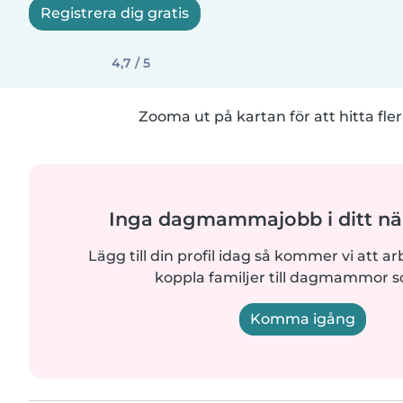
Registrera dig gratis
4,7 / 5
Zooma ut på kartan för att hitta fler
Inga dagmammajobb i ditt n
Lägg till din profil idag så kommer vi att ar
koppla familjer till dagmammor 
Komma igång