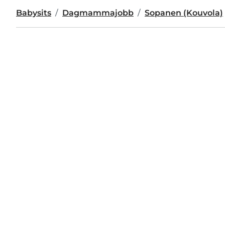
Babysits
Dagmammajobb
Sopanen (Kouvola)