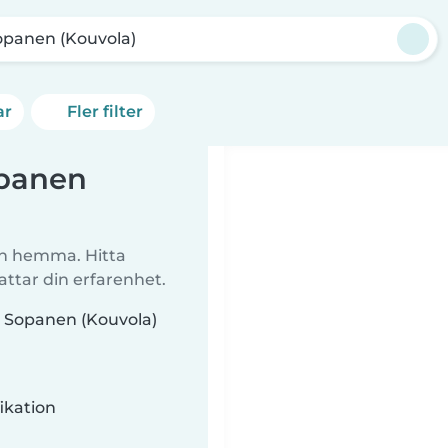
opanen (Kouvola)
ar
Fler filter
panen
arn hemma. Hitta
tar din erfarenhet.
 Sopanen (Kouvola)
ikation