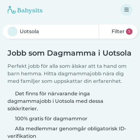
Filter
1
Jobb som Dagmamma i Uotsola
Perfekt jobb för alla som älskar att ta hand om
barn hemma. Hitta dagmammajobb nära dig
med familjer som uppskattar din erfarenhet.
Det finns för närvarande inga
dagmammajobb i Uotsola med dessa
sökkriterier.
100% gratis för dagmammor
Alla medlemmar genomgår obligatorisk ID-
verifikation