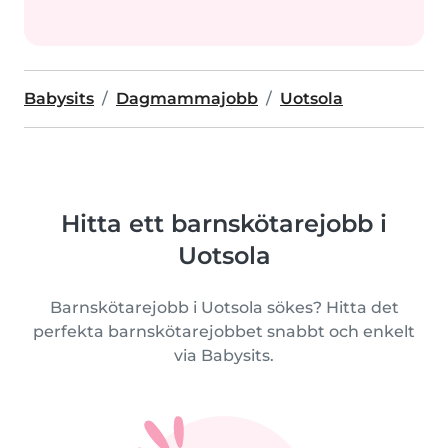
Babysits
Dagmammajobb
Uotsola
Hitta ett barnskötarejobb i
Uotsola
Barnskötarejobb i Uotsola sökes? Hitta det
perfekta barnskötarejobbet snabbt och enkelt
via Babysits.