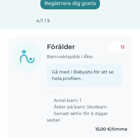
Registrera dig gratis
4,7 / 5
Förälder
12
Barnvaktsjobb i Åbo
Gå med i Babysits för att se
hela profilen.
Antal barn: 1
Ålder på barn:
Skolbarn
Senast aktiv: för 5 dagar
sedan
15,00 €/timme