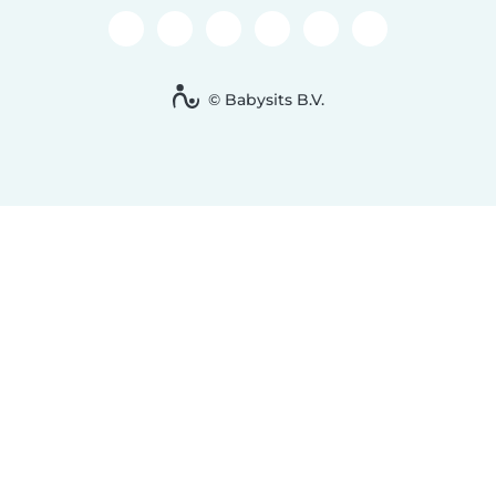
© Babysits B.V.