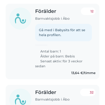
Förälder
12
Barnvaktsjobb i Åbo
Gå med i Babysits för att se
hela profilen.
Antal barn: 1
Ålder på barn:
Bebis
Senast aktiv: för 3 veckor
sedan
13,64 €/timme
Förälder
32
Barnvaktsjobb i Åbo