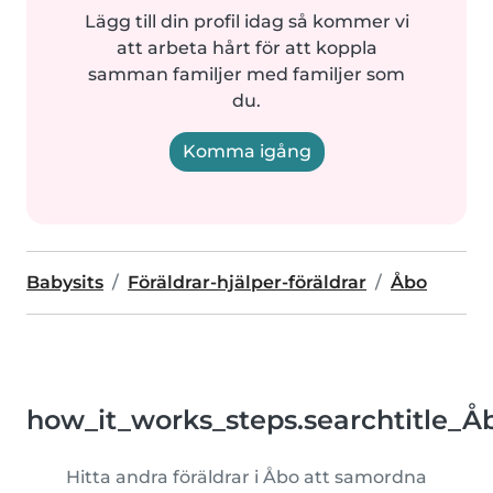
Lägg till din profil idag så kommer vi
att arbeta hårt för att koppla
samman familjer med familjer som
du.
Komma igång
Babysits
Föräldrar-hjälper-föräldrar
Åbo
how_it_works_steps.searchtitle_Å
Hitta andra föräldrar i Åbo att samordna