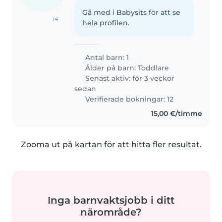
Gå med i Babysits för att se
(4)
hela profilen.
Antal barn: 1
Ålder på barn:
Toddlare
Senast aktiv: för 3 veckor
sedan
Verifierade bokningar: 12
15,00 €/timme
Zooma ut på kartan för att hitta fler resultat.
Inga barnvaktsjobb i ditt
närområde?