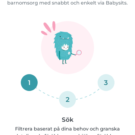
barnomsorg med snabbt och enkelt via Babysits.
1
3
2
Sök
Filtrera baserat på dina behov och granska