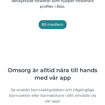
detaljerade föräldrar som hjälper föräldrars
profiler i Åbo.
Bli medlem
Omsorg är alltid nära till hands
med vår app
Se snabbt barnvaktsjobben och tillgängliga
barnvakter eller barnskötare i ditt område via
vår app!