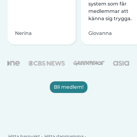
system som får
medlemmar att
känna sig trygga.
Nerina
Giovanna
Bli medlem!
Hitta barnvakt
Hitta dagmamma