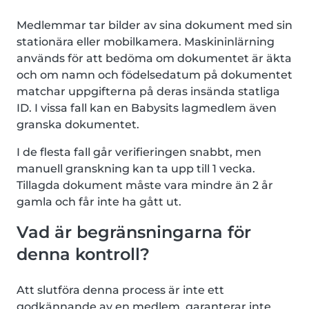
Medlemmar tar bilder av sina dokument med sin
stationära eller mobilkamera. Maskininlärning
används för att bedöma om dokumentet är äkta
och om namn och födelsedatum på dokumentet
matchar uppgifterna på deras insända statliga
ID. I vissa fall kan en Babysits lagmedlem även
granska dokumentet.
I de flesta fall går verifieringen snabbt, men
manuell granskning kan ta upp till 1 vecka.
Tillagda dokument måste vara mindre än 2 år
gamla och får inte ha gått ut.
Vad är begränsningarna för
denna kontroll?
Att slutföra denna process är inte ett
godkännande av en medlem, garanterar inte