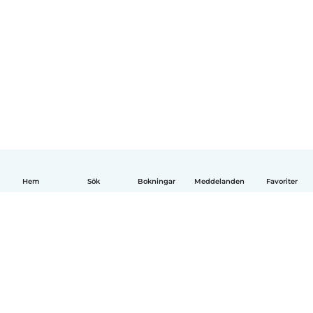
Hem
Sök
Bokningar
Meddelanden
Favoriter
Svenska