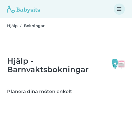
Hjälp
Bokningar
Hjälp -
Barnvaktsbokningar
Planera dina möten enkelt