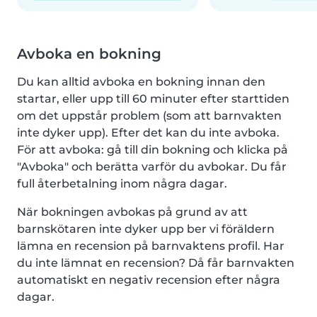
Avboka en bokning
Du kan alltid avboka en bokning innan den
startar, eller upp till 60 minuter efter starttiden
om det uppstår problem (som att barnvakten
inte dyker upp). Efter det kan du inte avboka.
För att avboka: gå till din bokning och klicka på
"Avboka" och berätta varför du avbokar. Du får
full återbetalning inom några dagar.
När bokningen avbokas på grund av att
barnskötaren inte dyker upp ber vi föräldern
lämna en recension på barnvaktens profil. Har
du inte lämnat en recension? Då får barnvakten
automatiskt en negativ recension efter några
dagar.