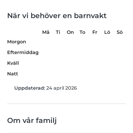
När vi behöver en barnvakt
Må
Ti
On
To
Fr
Lö
Sö
Morgon
Eftermiddag
Kväll
Natt
Uppdaterad:
24 april 2026
Om vår familj