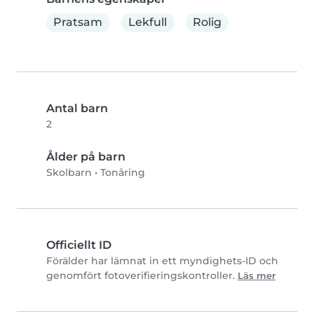
Pratsam
Lekfull
Rolig
Antal barn
2
Ålder på barn
Skolbarn
•
Tonåring
Officiellt ID
Förälder har lämnat in ett myndighets-ID och
genomfört fotoverifieringskontroller.
Läs mer