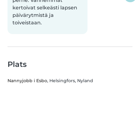
perhe. Vanhemmat
kertoivat selkeästi lapsen
päivärytmistä ja
toiveistaan.
Plats
Nannyjobb i Esbo
, Helsingfors, Nyland