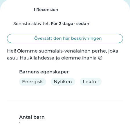
1 Recension
Senaste aktivitet:
För 2 dagar sedan
Översätt den här beskrivningen
Hei! Olemme suomalais-venäläinen perhe, joka 
asuu Haukilahdessa ja olemme ihania 😊
Barnens egenskaper
Energisk
Nyfiken
Lekfull
Antal barn
1