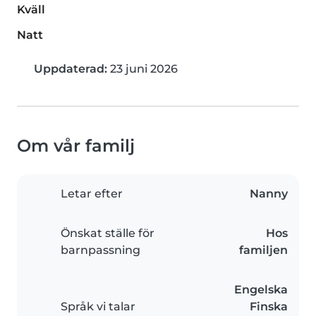
Kväll
Natt
Uppdaterad:
23 juni 2026
Om vår familj
Letar efter
Nanny
Önskat ställe för
Hos
barnpassning
familjen
Engelska
Språk vi talar
Finska