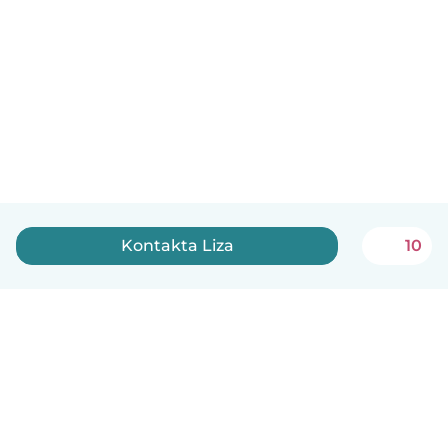
Kontakta Liza
10
Svenska