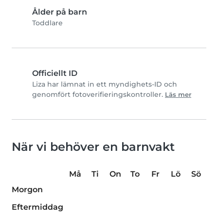
Ålder på barn
Toddlare
Officiellt ID
Liza har lämnat in ett myndighets-ID och
genomfört fotoverifieringskontroller.
Läs mer
När vi behöver en barnvakt
Må
Ti
On
To
Fr
Lö
Sö
Morgon
Eftermiddag