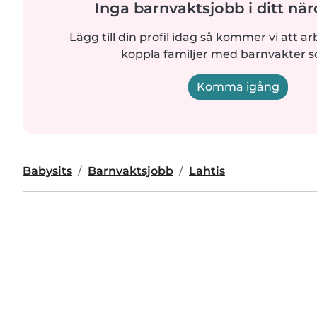
Inga barnvaktsjobb i ditt n
Lägg till din profil idag så kommer vi att ar
koppla familjer med barnvakter 
Komma igång
Babysits
Barnvaktsjobb
Lahtis