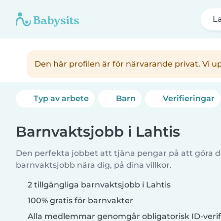
La
Den här profilen är för närvarande privat. Vi 
Typ av arbete
Barn
Verifieringar
Barnvaktsjobb i Lahtis
Den perfekta jobbet att tjäna pengar på att göra de
barnvaktsjobb nära dig, på dina villkor.
2 tillgängliga barnvaktsjobb i Lahtis
100% gratis för barnvakter
Alla medlemmar genomgår obligatorisk ID-verif