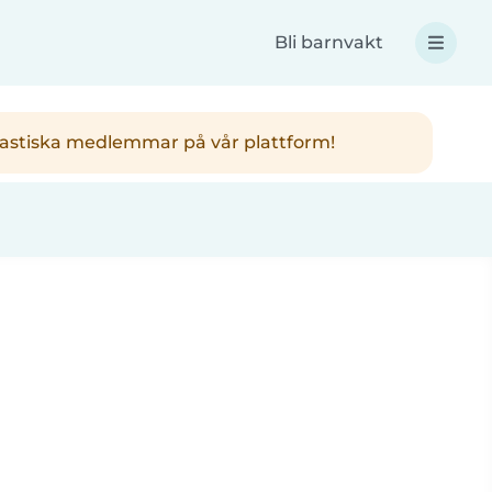
Bli barnvakt
antastiska medlemmar på vår plattform!