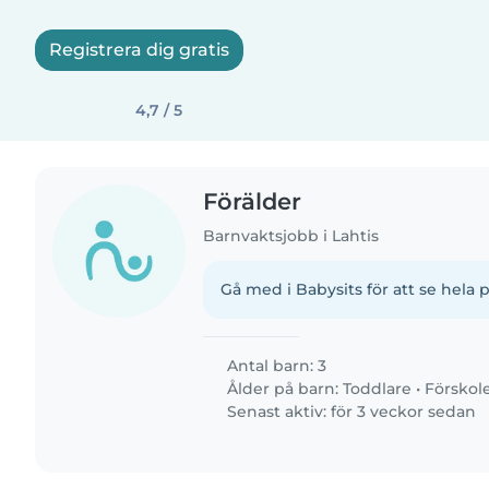
Registrera dig gratis
4,7 / 5
Förälder
Barnvaktsjobb i Lahtis
Gå med i Babysits för att se hela p
Antal barn: 3
Ålder på barn:
Toddlare
•
Förskol
Senast aktiv: för 3 veckor sedan