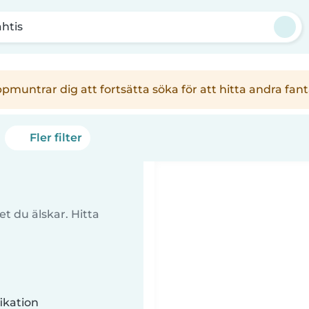
htis
uppmuntrar dig att fortsätta söka för att hitta andra f
Fler filter
t du älskar. Hitta
ikation