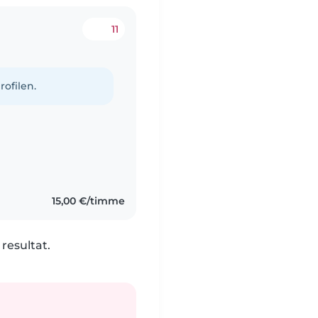
11
rofilen.
15,00 €/timme
 resultat.