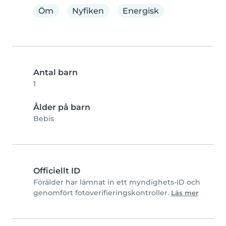
Öm
Nyfiken
Energisk
Antal barn
1
Ålder på barn
Bebis
Officiellt ID
Förälder har lämnat in ett myndighets-ID och
genomfört fotoverifieringskontroller.
Läs mer