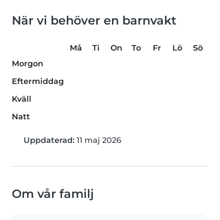
När vi behöver en barnvakt
Må
Ti
On
To
Fr
Lö
Sö
Morgon
Eftermiddag
Kväll
Natt
Uppdaterad:
11 maj 2026
Om vår familj