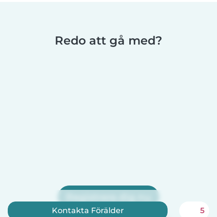
Redo att gå med?
Registrera dig nu
Kontakta Förälder
5