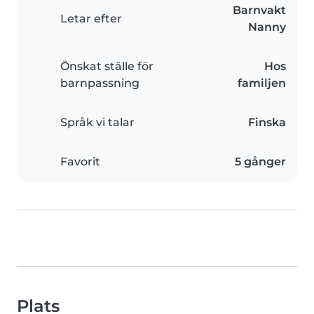
Barnvakt
Letar efter
Nanny
Önskat ställe för
Hos
barnpassning
familjen
Språk vi talar
Finska
Favorit
5 gånger
Plats