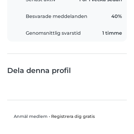
Besvarade meddelanden
40%
Genomsnittlig svarstid
1 timme
Dela denna profil
•
Registrera dig gratis
Anmäl medlem