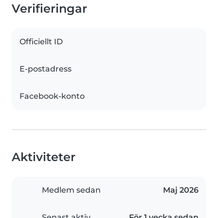
Verifieringar
Officiellt ID
E-postadress
Facebook-konto
Aktiviteter
Medlem sedan
Maj 2026
Senast aktiv
För 1 vecka sedan