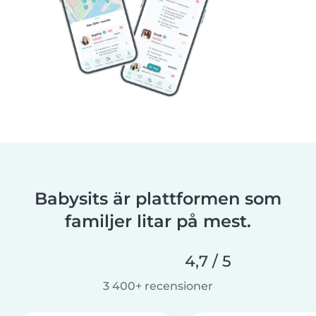
Babysits är plattformen som
familjer litar på mest.
4,7 / 5
3 400+ recensioner