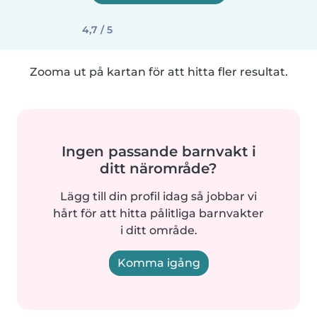
4,7 / 5
Zooma ut på kartan för att hitta fler resultat.
Ingen passande barnvakt i
ditt närområde?
Lägg till din profil idag så jobbar vi
hårt för att hitta pålitliga barnvakter
i ditt område.
Komma igång