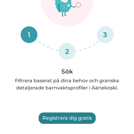
1
3
2
Sök
Filtrera baserat på dina behov och granska
detaljerade barnvaktsprofiler i Äänekoski.
Registrera dig gratis