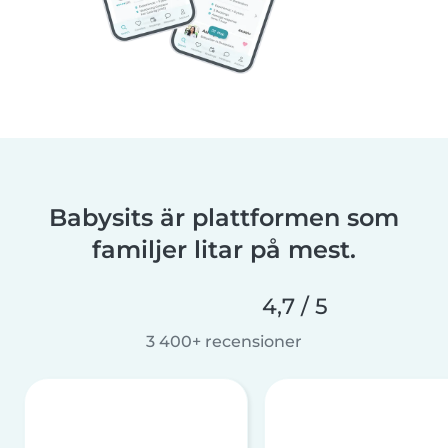
Babysits är plattformen som
familjer litar på mest.
4,7 / 5
3 400+ recensioner