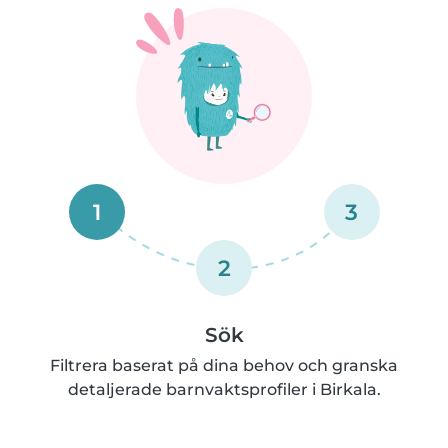
1
3
2
Sök
Filtrera baserat på dina behov och granska
detaljerade barnvaktsprofiler i Birkala.