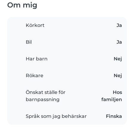
Om mig
Körkort
Ja
Bil
Ja
Har barn
Nej
Rökare
Nej
Önskat ställe för
Hos
barnpassning
familjen
Språk som jag behärskar
Finska