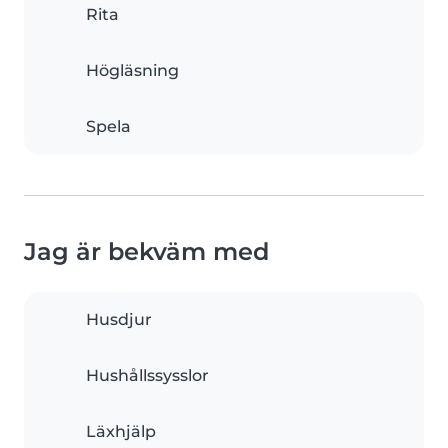
Rita
Högläsning
Spela
Jag är bekväm med
Husdjur
Hushållssysslor
Läxhjälp