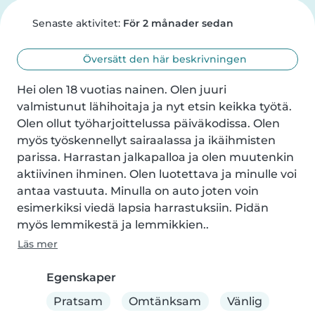
Senaste aktivitet:
För 2 månader sedan
Översätt den här beskrivningen
Hei olen 18 vuotias nainen. Olen juuri 
valmistunut lähihoitaja ja nyt etsin keikka työtä. 
Olen ollut työharjoittelussa päiväkodissa. Olen 
myös työskennellyt sairaalassa ja ikäihmisten 
parissa. Harrastan jalkapalloa ja olen muutenkin 
aktiivinen ihminen. Olen luotettava ja minulle voi 
antaa vastuuta. Minulla on auto joten voin 
esimerkiksi viedä lapsia harrastuksiin. Pidän 
myös lemmikestä ja lemmikkien..
Läs mer
Egenskaper
Pratsam
Omtänksam
Vänlig