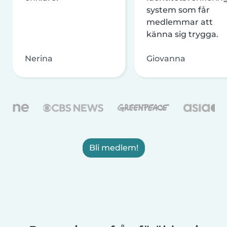
system som får
medlemmar att
känna sig trygga.
Nerina
Giovanna
Bli medlem!