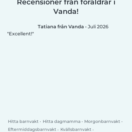
Recensioner från föräldrar i
Vanda!
Tatiana från Vanda
•
Juli 2026
Excellent!
Hitta barnvakt
Hitta dagmamma
Morgonbarnvakt
Eftermiddagsbarnvakt
Kvällsbarnvakt