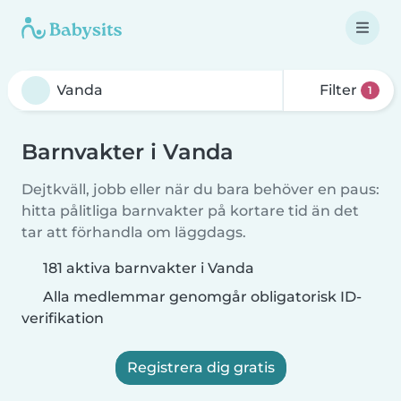
Filter
1
Barnvakter i Vanda
Dejtkväll, jobb eller när du bara behöver en paus:
hitta pålitliga barnvakter på kortare tid än det
tar att förhandla om läggdags.
181 aktiva barnvakter i Vanda
Alla medlemmar genomgår obligatorisk ID-
verifikation
Registrera dig gratis