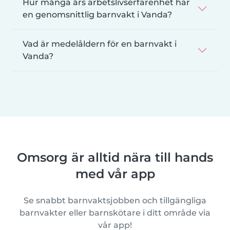
Hur många års arbetslivserfarenhet har
en genomsnittlig barnvakt i Vanda?
Vad är medelåldern för en barnvakt i
Vanda?
Omsorg är alltid nära till hands
med vår app
Se snabbt barnvaktsjobben och tillgängliga
barnvakter eller barnskötare i ditt område via
vår app!