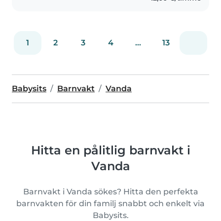
1
2
3
4
...
13
Babysits
Barnvakt
Vanda
Hitta en pålitlig barnvakt i
Vanda
Barnvakt i Vanda sökes? Hitta den perfekta
barnvakten för din familj snabbt och enkelt via
Babysits.