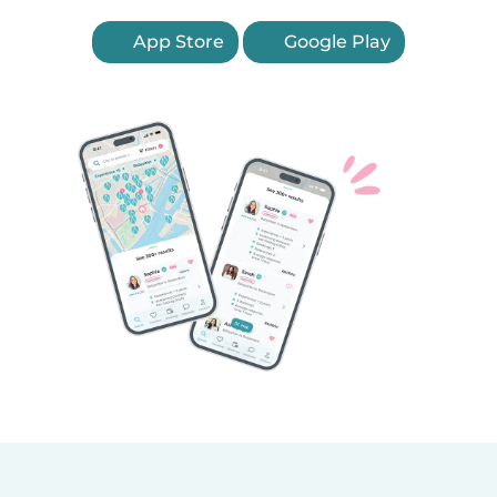
App Store
Google Play