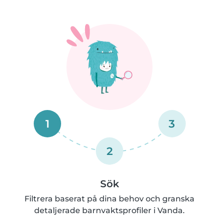
1
3
2
Sök
Filtrera baserat på dina behov och granska
detaljerade barnvaktsprofiler i Vanda.