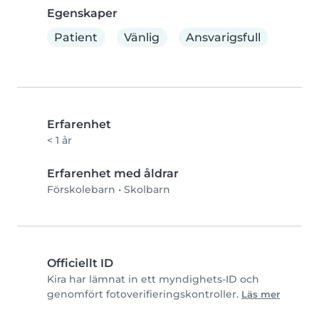
Egenskaper
Patient
Vänlig
Ansvarigsfull
Erfarenhet
< 1 år
Erfarenhet med åldrar
Förskolebarn
•
Skolbarn
Officiellt ID
Kira har lämnat in ett myndighets-ID och
genomfört fotoverifieringskontroller.
Läs mer