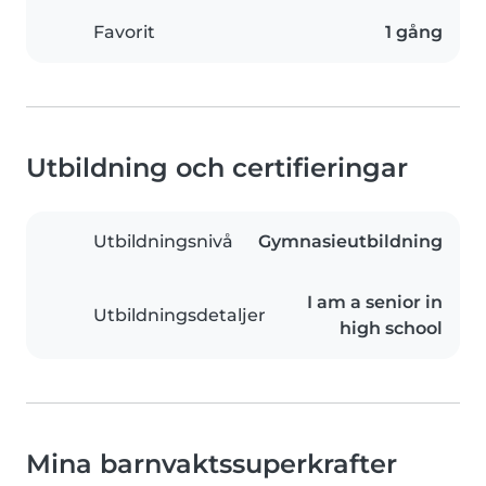
Favorit
1 gång
Utbildning och certifieringar
Utbildningsnivå
Gymnasieutbildning
I am a senior in
Utbildningsdetaljer
high school
Mina barnvaktssuperkrafter