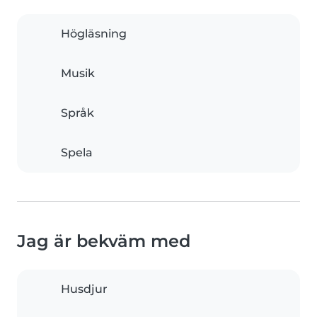
Högläsning
Musik
Språk
Spela
Jag är bekväm med
Husdjur