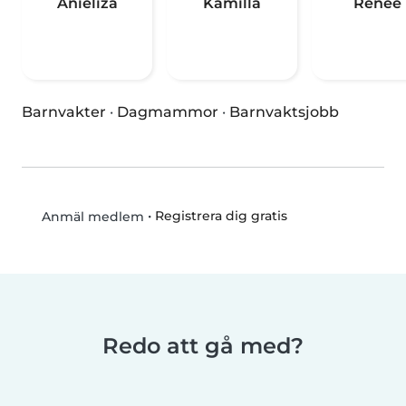
Anieliza
Kamilla
Renée
Barnvakter
·
Dagmammor
·
Barnvaktsjobb
•
Registrera dig gratis
Anmäl medlem
Redo att gå med?