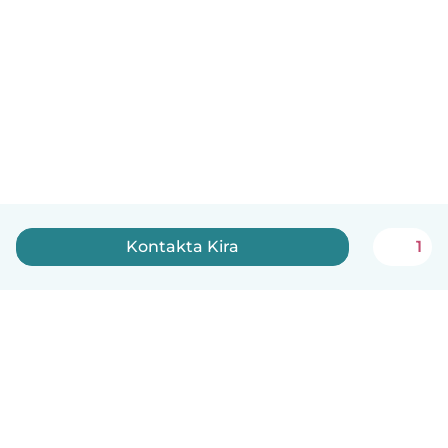
Kontakta Kira
1
Svenska