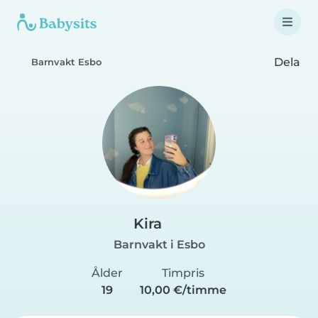
Dela
Barnvakt Esbo
Kira
Barnvakt i Esbo
Ålder
Timpris
19
10,00 €/timme