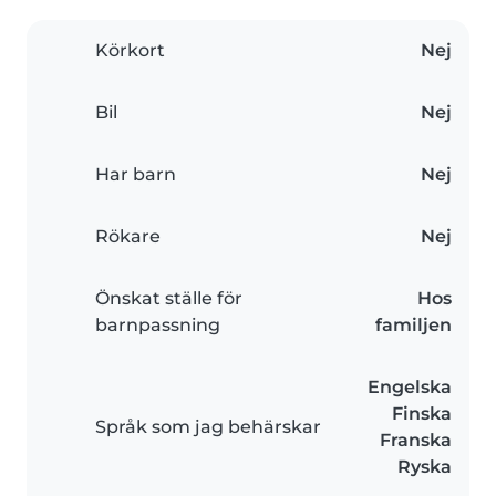
Körkort
Nej
Bil
Nej
Har barn
Nej
Rökare
Nej
Önskat ställe för
Hos
barnpassning
familjen
Engelska
Finska
Språk som jag behärskar
Franska
Ryska