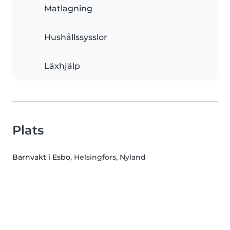
Matlagning
Hushållssysslor
Läxhjälp
Plats
Barnvakt i Esbo
, Helsingfors, Nyland