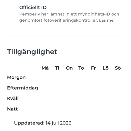
Officiellt ID
Kemberly har lämnat in ett myndighets-ID och
genomfört fotoverifieringskontroller.
Läs mer
Tillgänglighet
Må
Ti
On
To
Fr
Lö
Sö
Morgon
Eftermiddag
Kväll
Natt
Uppdaterad:
14 juli 2026