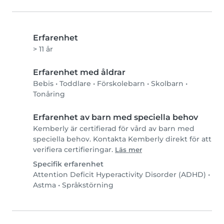
Erfarenhet
> 11 år
Erfarenhet med åldrar
Bebis
•
Toddlare
•
Förskolebarn
•
Skolbarn
•
Tonåring
Erfarenhet av barn med speciella behov
Kemberly är certifierad för vård av barn med
speciella behov. Kontakta Kemberly direkt för att
verifiera certifieringar.
Läs mer
Specifik erfarenhet
Attention Deficit Hyperactivity Disorder (ADHD)
•
Astma
•
Språkstörning