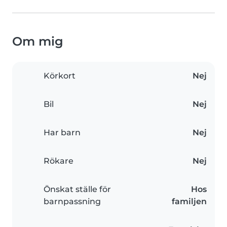
Om mig
Körkort
Nej
Bil
Nej
Har barn
Nej
Rökare
Nej
Önskat ställe för
Hos
barnpassning
familjen