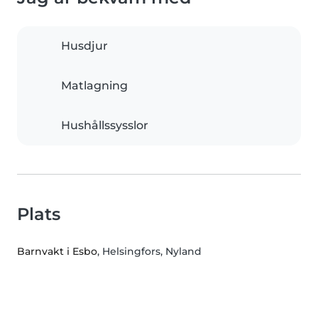
Husdjur
Matlagning
Hushållssysslor
Plats
Barnvakt i Esbo
, Helsingfors, Nyland