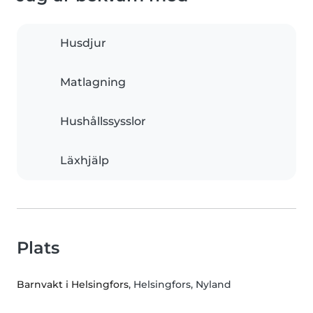
Husdjur
Matlagning
Hushållssysslor
Läxhjälp
Plats
Barnvakt i Helsingfors
, Helsingfors, Nyland