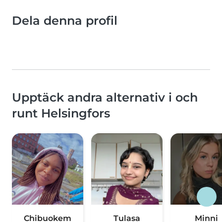
Dela denna profil
Upptäck andra alternativ i och
runt Helsingfors
Chibuokem
Tulasa
Minni