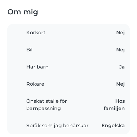
Om mig
Körkort
Nej
Bil
Nej
Har barn
Ja
Rökare
Nej
Önskat ställe för
Hos
barnpassning
familjen
Språk som jag behärskar
Engelska