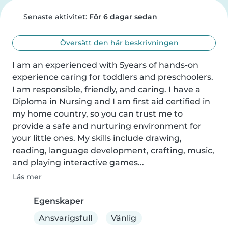
Senaste aktivitet:
För 6 dagar sedan
Översätt den här beskrivningen
I am an experienced with 5years of hands-on 
experience caring for toddlers and preschoolers. 
I am responsible, friendly, and caring. I have a 
Diploma in Nursing and I am first aid certified in 
my home country, so you can trust me to 
provide a safe and nurturing environment for 
your little ones. My skills include drawing, 
reading, language development, crafting, music, 
and playing interactive games...
Läs mer
Egenskaper
Ansvarigsfull
Vänlig