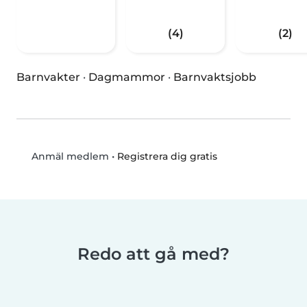
(4)
(2)
Barnvakter
·
Dagmammor
·
Barnvaktsjobb
•
Registrera dig gratis
Anmäl medlem
Redo att gå med?