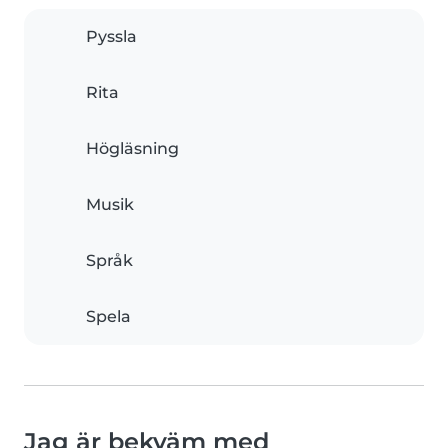
Pyssla
Rita
Högläsning
Musik
Språk
Spela
Jag är bekväm med