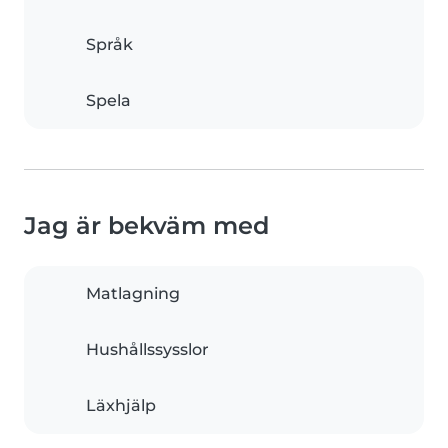
Språk
Spela
Jag är bekväm med
Matlagning
Hushållssysslor
Läxhjälp