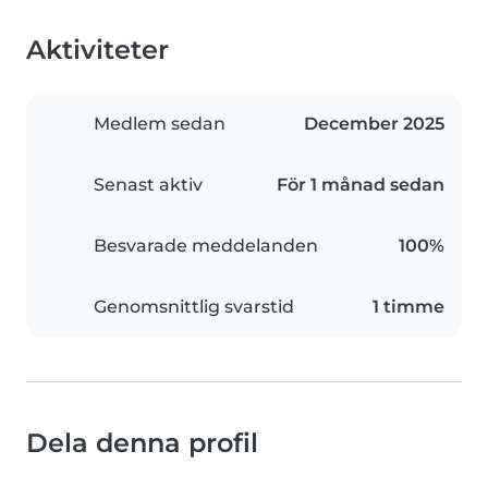
Aktiviteter
Medlem sedan
December 2025
Senast aktiv
För 1 månad sedan
Besvarade meddelanden
100%
Genomsnittlig svarstid
1 timme
Dela denna profil