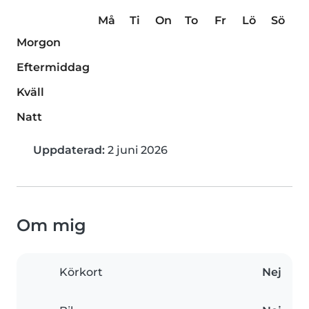
Må
Ti
On
To
Fr
Lö
Sö
Morgon
Eftermiddag
Kväll
Natt
Uppdaterad:
2 juni 2026
Om mig
Körkort
Nej