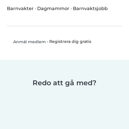
Barnvakter
·
Dagmammor
·
Barnvaktsjobb
•
Registrera dig gratis
Anmäl medlem
Redo att gå med?