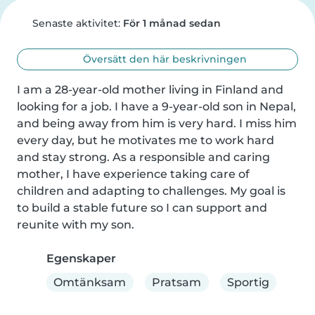
Senaste aktivitet:
För 1 månad sedan
Översätt den här beskrivningen
I am a 28-year-old mother living in Finland and 
looking for a job. I have a 9-year-old son in Nepal, 
and being away from him is very hard. I miss him 
every day, but he motivates me to work hard 
and stay strong. As a responsible and caring 
mother, I have experience taking care of 
children and adapting to challenges. My goal is 
to build a stable future so I can support and 
reunite with my son.
Egenskaper
Omtänksam
Pratsam
Sportig