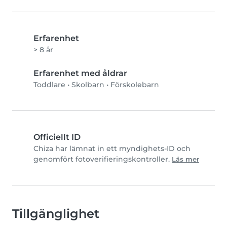
Erfarenhet
> 8 år
Erfarenhet med åldrar
Toddlare
•
Skolbarn
•
Förskolebarn
Officiellt ID
Chiza har lämnat in ett myndighets-ID och
genomfört fotoverifieringskontroller.
Läs mer
Tillgänglighet