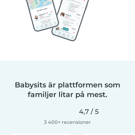
Babysits är plattformen som
familjer litar på mest.
4,7 / 5
3 400+ recensioner