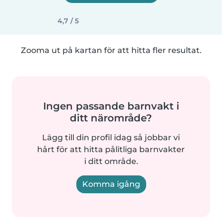
4,7 / 5
Zooma ut på kartan för att hitta fler resultat.
Ingen passande barnvakt i
ditt närområde?
Lägg till din profil idag så jobbar vi
hårt för att hitta pålitliga barnvakter
i ditt område.
Komma igång