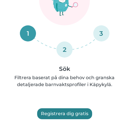
1
3
2
Sök
Filtrera baserat på dina behov och granska
detaljerade barnvaktsprofiler i Käpykylä.
Registrera dig gratis