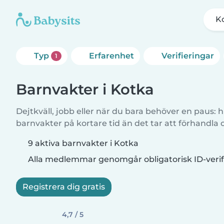
K
Typ
Erfarenhet
Verifieringar
1
Barnvakter i Kotka
Dejtkväll, jobb eller när du bara behöver en paus: hi
barnvakter på kortare tid än det tar att förhandla
9 aktiva barnvakter i Kotka
Alla medlemmar genomgår obligatorisk ID-verif
Registrera dig gratis
4,7 / 5