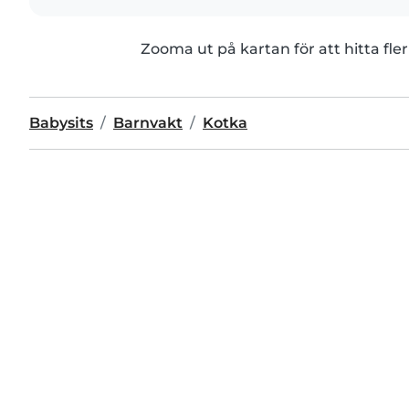
Zooma ut på kartan för att hitta fler
Babysits
Barnvakt
Kotka