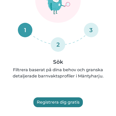
1
3
2
Sök
Filtrera baserat på dina behov och granska
detaljerade barnvaktsprofiler i Mäntyharju.
Registrera dig gratis