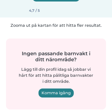
4,7 / 5
Zooma ut på kartan för att hitta fler resultat.
Ingen passande barnvakt i
ditt närområde?
Lägg till din profil idag så jobbar vi
hårt för att hitta pålitliga barnvakter
i ditt område.
Komma igång