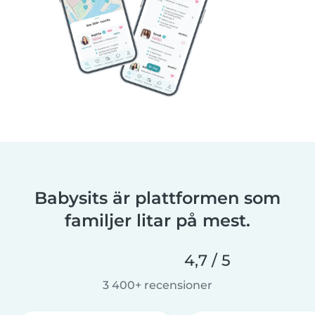
Babysits är plattformen som
familjer litar på mest.
4,7 / 5
3 400+ recensioner