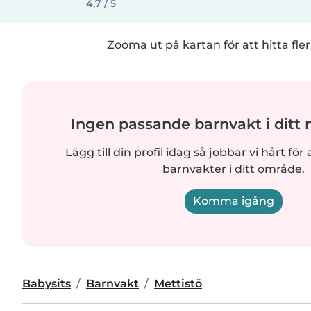
4,7 / 5
Zooma ut på kartan för att hitta fler
Ingen passande barnvakt i ditt
Lägg till din profil idag så jobbar vi hårt för a
barnvakter i ditt område.
Komma igång
Babysits
Barnvakt
Mettistö