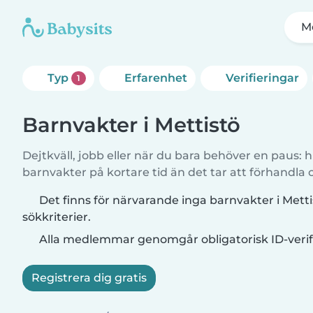
M
Typ
Erfarenhet
Verifieringar
1
Barnvakter i Mettistö
Dejtkväll, jobb eller när du bara behöver en paus: hi
barnvakter på kortare tid än det tar att förhandla
Det finns för närvarande inga barnvakter i Met
sökkriterier.
Alla medlemmar genomgår obligatorisk ID-verif
Registrera dig gratis