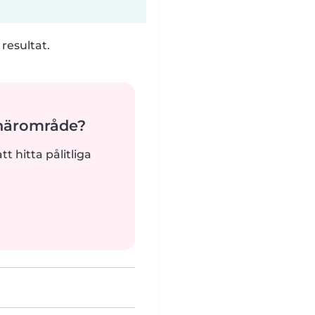
 resultat.
 närområde?
tt hitta pålitliga