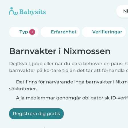
N
Typ
Erfarenhet
Verifieringar
1
Barnvakter i Nixmossen
Dejtkväll, jobb eller när du bara behöver en paus: hi
barnvakter på kortare tid än det tar att förhandla
Det finns för närvarande inga barnvakter i Ni
sökkriterier.
Alla medlemmar genomgår obligatorisk ID-verif
Registrera dig gratis