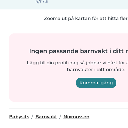
4,7 / 5
Zooma ut på kartan för att hitta fler
Ingen passande barnvakt i ditt
Lägg till din profil idag så jobbar vi hårt för a
barnvakter i ditt område.
Komma igång
Babysits
Barnvakt
Nixmossen