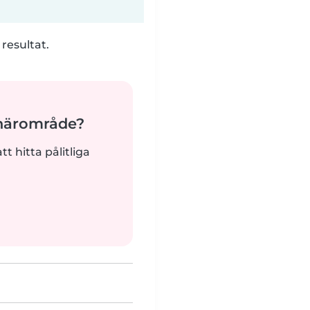
 resultat.
 närområde?
tt hitta pålitliga