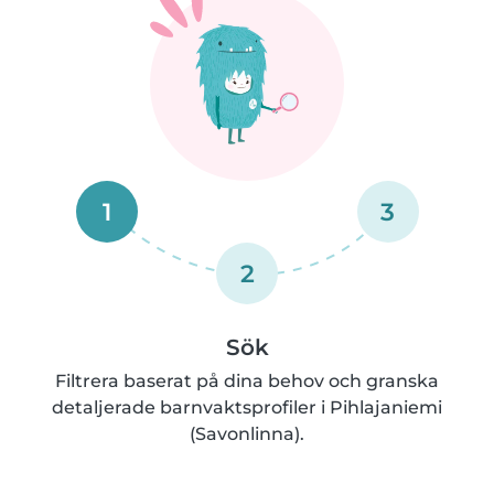
1
3
2
Sök
Filtrera baserat på dina behov och granska
detaljerade barnvaktsprofiler i Pihlajaniemi
(Savonlinna).