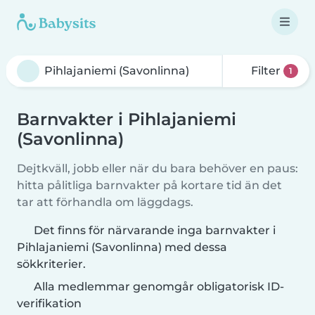
Filter
1
Barnvakter i Pihlajaniemi
(Savonlinna)
Dejtkväll, jobb eller när du bara behöver en paus:
hitta pålitliga barnvakter på kortare tid än det
tar att förhandla om läggdags.
Det finns för närvarande inga barnvakter i
Pihlajaniemi (Savonlinna) med dessa
sökkriterier.
Alla medlemmar genomgår obligatorisk ID-
verifikation