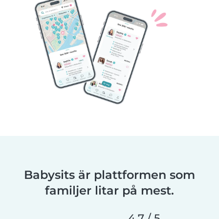
Babysits är plattformen som
familjer litar på mest.
4,7 / 5