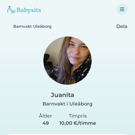
Dela
Barnvakt Uleåborg
Juanita
Barnvakt i Uleåborg
Ålder
Timpris
49
10,00 €/timme