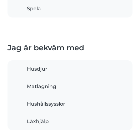
Spela
Jag är bekväm med
Husdjur
Matlagning
Hushållssysslor
Läxhjälp