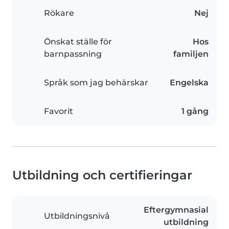
Rökare
Nej
Önskat ställe för
Hos
barnpassning
familjen
Språk som jag behärskar
Engelska
Favorit
1 gång
Utbildning och certifieringar
Eftergymnasial
Utbildningsnivå
utbildning