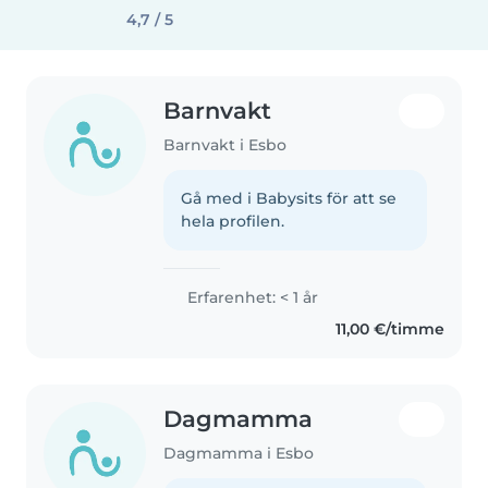
4,7 / 5
Barnvakt
Barnvakt i Esbo
Gå med i Babysits för att se
hela profilen.
Erfarenhet: < 1 år
11,00 €/timme
Dagmamma
Dagmamma i Esbo