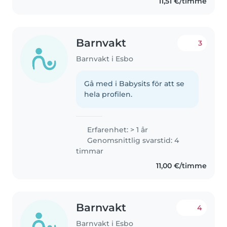
11,51 €/timme
Barnvakt
3
Barnvakt i Esbo
Gå med i Babysits för att se
hela profilen.
Erfarenhet: > 1 år
Genomsnittlig svarstid: 4
timmar
11,00 €/timme
Barnvakt
4
Barnvakt i Esbo