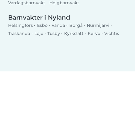
Vardagsbarnvakt
Helgbarnvakt
Barnvakter i Nyland
Helsingfors
Esbo
Vanda
Borgå
Nurmijärvi
Träskända
Lojo
Tusby
Kyrkslätt
Kervo
Vichtis