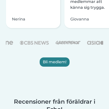
medlemmar att
känna sig trygga.
Nerina
Giovanna
Bli medlem!
Recensioner från föräldrar i