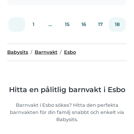
1
...
15
16
17
18
Babysits
Barnvakt
Esbo
Hitta en pålitlig barnvakt i Esbo
Barnvakt i Esbo sökes? Hitta den perfekta
barnvakten för din familj snabbt och enkelt via
Babysits.