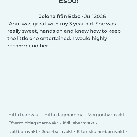
Esbo!
Jelena från Esbo
•
Juli 2026
Anni was great with my 3 year old. She was
really sweet, hands on and knew how to keep
the little one entertained. I would highly
recommend her!
Hitta barnvakt
Hitta dagmamma
Morgonbarnvakt
Eftermiddagsbarnvakt
Kvällsbarnvakt
Nattbarnvakt
Jour-barnvakt
Efter skolan-barnvakt