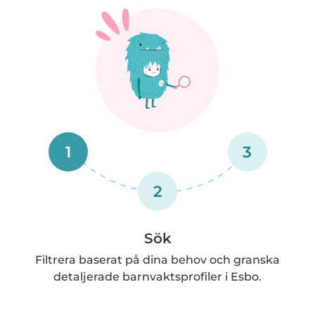
1
3
2
Sök
Filtrera baserat på dina behov och granska
detaljerade barnvaktsprofiler i Esbo.