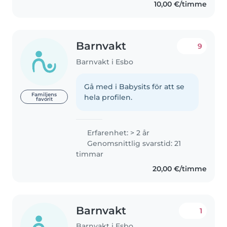
10,00 €/timme
Barnvakt
9
Barnvakt i Esbo
Gå med i Babysits för att se
Familjens
hela profilen.
favorit
Erfarenhet: > 2 år
Genomsnittlig svarstid: 21
timmar
20,00 €/timme
Barnvakt
1
Barnvakt i Esbo