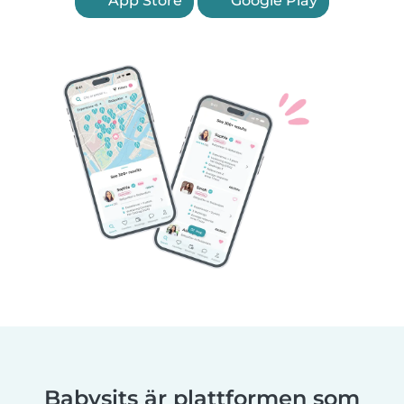
App Store
Google Play
Babysits är plattformen som