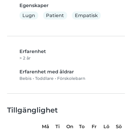
Egenskaper
Lugn
Patient
Empatisk
Erfarenhet
> 2 år
Erfarenhet med åldrar
Bebis
•
Toddlare
•
Förskolebarn
Tillgänglighet
Må
Ti
On
To
Fr
Lö
Sö