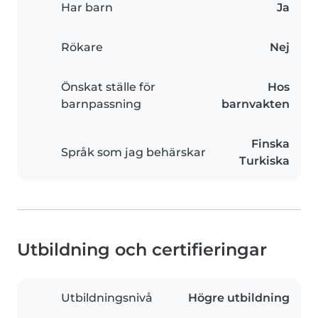
Har barn
Ja
Rökare
Nej
Önskat ställe för
Hos
barnpassning
barnvakten
Finska
Språk som jag behärskar
Turkiska
Utbildning och certifieringar
Utbildningsnivå
Högre utbildning