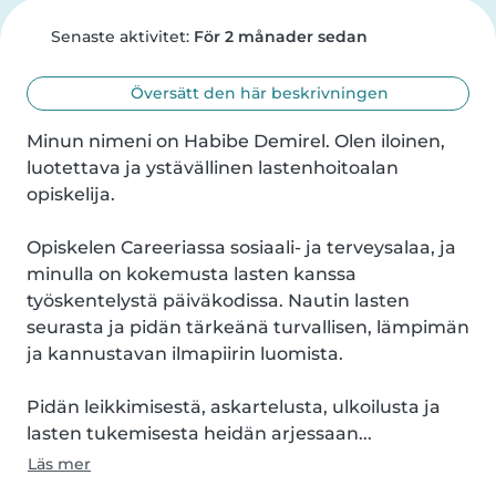
Senaste aktivitet:
För 2 månader sedan
Översätt den här beskrivningen
Minun nimeni on Habibe Demirel. Olen iloinen, 
luotettava ja ystävällinen lastenhoitoalan 
opiskelija.

Opiskelen Careeriassa sosiaali- ja terveysalaa, ja 
minulla on kokemusta lasten kanssa 
työskentelystä päiväkodissa. Nautin lasten 
seurasta ja pidän tärkeänä turvallisen, lämpimän 
ja kannustavan ilmapiirin luomista.

Pidän leikkimisestä, askartelusta, ulkoilusta ja 
lasten tukemisesta heidän arjessaan...
Läs mer