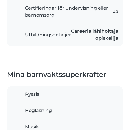
Certifieringar för undervisning eller
Ja
barnomsorg
Careeria lähihoitaja
Utbildningsdetaljer
opiskelija
Mina barnvaktssuperkrafter
Pyssla
Högläsning
Musik