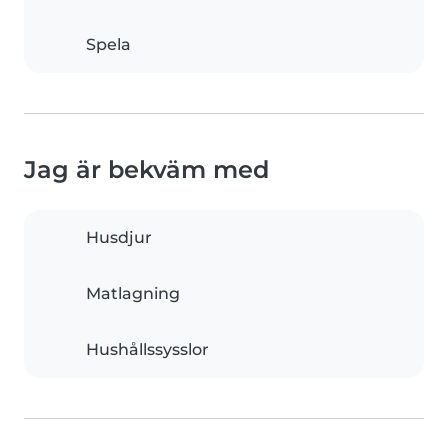
Spela
Jag är bekväm med
Husdjur
Matlagning
Hushållssysslor