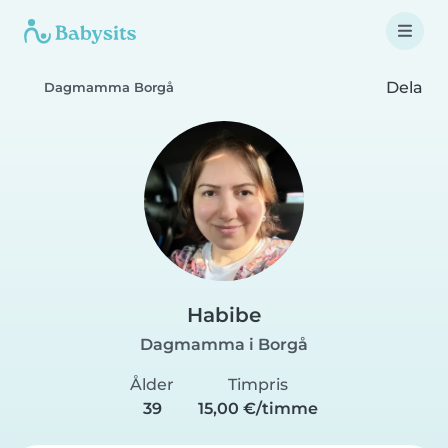
Dela
Dagmamma Borgå
Habibe
Dagmamma i Borgå
Ålder
Timpris
39
15,00 €/timme