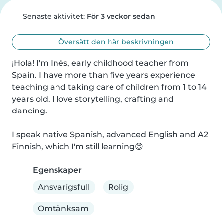
Senaste aktivitet:
För 3 veckor sedan
Översätt den här beskrivningen
¡Hola! I'm Inés, early childhood teacher from 
Spain. I have more than five years experience 
teaching and taking care of children from 1 to 14 
years old. I love storytelling, crafting and 
dancing.

I speak native Spanish, advanced English and A2 
Finnish, which I'm still learning😊
Egenskaper
Ansvarigsfull
Rolig
Omtänksam