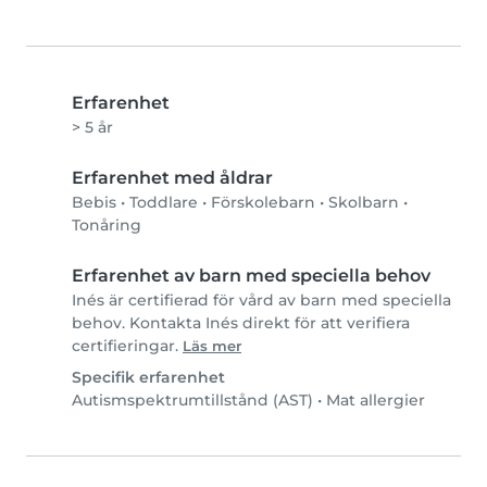
Erfarenhet
> 5 år
Erfarenhet med åldrar
Bebis
•
Toddlare
•
Förskolebarn
•
Skolbarn
•
Tonåring
Erfarenhet av barn med speciella behov
Inés är certifierad för vård av barn med speciella
behov. Kontakta Inés direkt för att verifiera
certifieringar.
Läs mer
Specifik erfarenhet
Autismspektrumtillstånd (AST)
•
Mat allergier