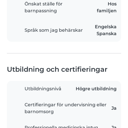
Önskat ställe för
Hos
barnpassning
familjen
Engelska
Språk som jag behärskar
Spanska
Utbildning och certifieringar
Utbildningsnivå
Högre utbildning
Certifieringar för undervisning eller
Ja
barnomsorg
Professionella medicinska intyg
Ja