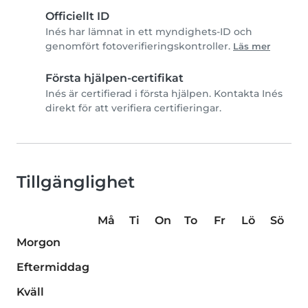
Officiellt ID
Inés har lämnat in ett myndighets-ID och
genomfört fotoverifieringskontroller.
Läs mer
Första hjälpen-certifikat
Inés är certifierad i första hjälpen. Kontakta Inés
direkt för att verifiera certifieringar.
Tillgänglighet
Må
Ti
On
To
Fr
Lö
Sö
Morgon
Eftermiddag
Kväll